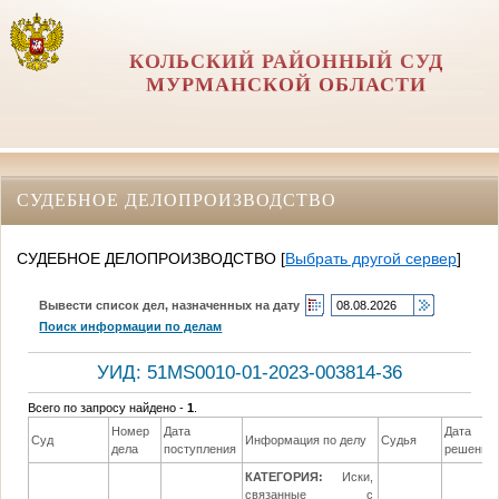
КОЛЬСКИЙ РАЙОННЫЙ СУД
МУРМАНСКОЙ ОБЛАСТИ
СУДЕБНОЕ ДЕЛОПРОИЗВОДСТВО
СУДЕБНОЕ ДЕЛОПРОИЗВОДСТВО
[
Выбрать другой сервер
]
Вывести список дел, назначенных на дату
Поиск информации по делам
УИД: 51MS0010-01-2023-003814-36
Всего по запросу найдено -
1
.
Номер
Дата
Дата
Суд
Информация по делу
Судья
дела
поступления
решения
КАТЕГОРИЯ:
Иски,
связанные с